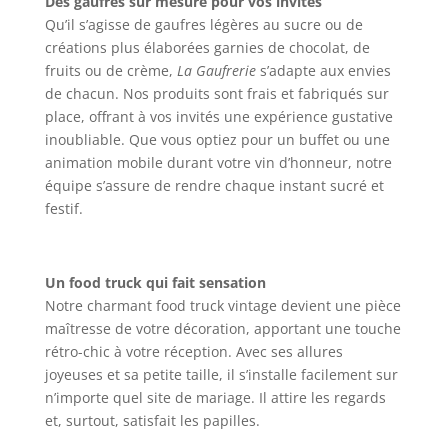
Des gaufres sur mesure pour vos invités
Qu’il s’agisse de gaufres légères au sucre ou de
créations plus élaborées garnies de chocolat, de
fruits ou de crème,
La Gaufrerie
s’adapte aux envies
de chacun. Nos produits sont frais et fabriqués sur
place, offrant à vos invités une expérience gustative
inoubliable. Que vous optiez pour un buffet ou une
animation mobile durant votre vin d’honneur, notre
équipe s’assure de rendre chaque instant sucré et
festif.
Un food truck qui fait sensation
Notre charmant food truck vintage devient une pièce
maîtresse de votre décoration, apportant une touche
rétro-chic à votre réception. Avec ses allures
joyeuses et sa petite taille, il s’installe facilement sur
n’importe quel site de mariage. Il attire les regards
et, surtout, satisfait les papilles.