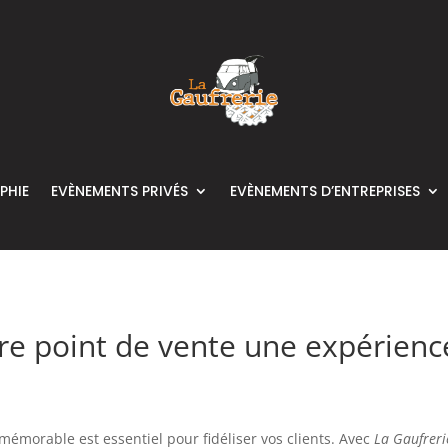
PHIE
EVÈNEMENTS PRIVÉS
EVÈNEMENTS D’ENTREPRISES
tre point de vente une expérie
émorable est essentiel pour fidéliser vos clients. Avec
La Gaufreri