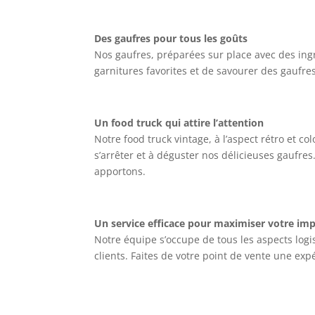
Des gaufres pour tous les goûts
Nos gaufres, préparées sur place avec des ingré
garnitures favorites et de savourer des gaufre
Un food truck qui attire l’attention
Notre food truck vintage, à l’aspect rétro et co
s’arrêter et à déguster nos délicieuses gaufre
apportons.
Un service efficace pour maximiser votre im
Notre équipe s’occupe de tous les aspects logis
clients. Faites de votre point de vente une 