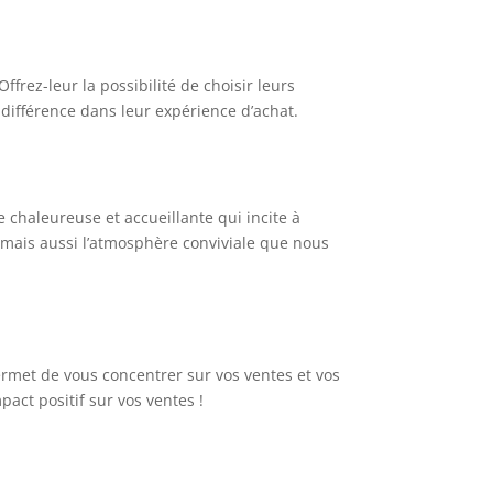
frez-leur la possibilité de choisir leurs
 différence dans leur expérience d’achat.
ce chaleureuse et accueillante qui incite à
, mais aussi l’atmosphère conviviale que nous
permet de vous concentrer sur vos ventes et vos
pact positif sur vos ventes !