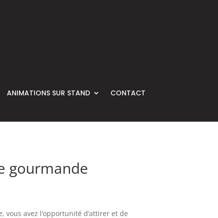
ANIMATIONS SUR STAND
CONTACT
nce gourmande
e
, vous avez l’opportunité d’attirer et de