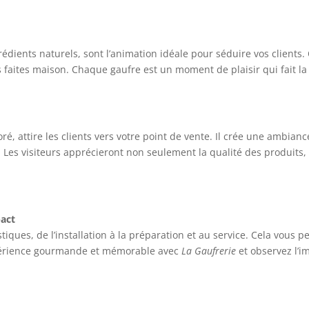
dients naturels, sont l’animation idéale pour séduire vos clients. Of
s faites maison. Chaque gaufre est un moment de plaisir qui fait la
loré, attire les clients vers votre point de vente. Il crée une ambian
s. Les visiteurs apprécieront non seulement la qualité des produits
pact
tiques, de l’installation à la préparation et au service. Cela vous 
expérience gourmande et mémorable avec
La Gaufrerie
et observez l’im