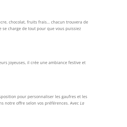
cre, chocolat, fruits frais… chacun trouvera de
pe se charge de tout pour que vous puissiez
leurs joyeuses, il crée une ambiance festive et
position pour personnaliser les gaufres et les
ns notre offre selon vos préférences. Avec
La