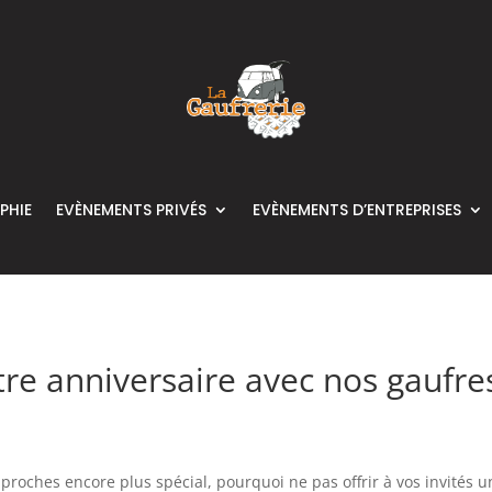
PHIE
EVÈNEMENTS PRIVÉS
EVÈNEMENTS D’ENTREPRISES
re anniversaire avec nos gaufre
s proches encore plus spécial, pourquoi ne pas offrir à vos invit