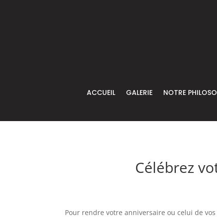
ACCUEIL
GALERIE
NOTRE PHILOSO
Célébrez vot
Pour rendre votre anniversaire ou celui de vo