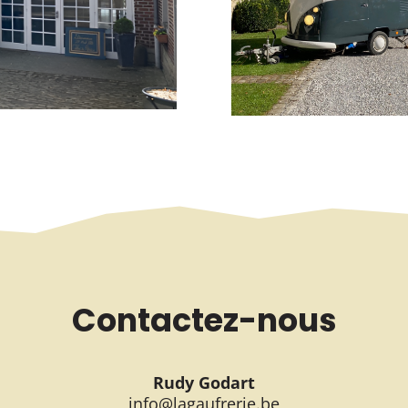
Contactez-nous
Rudy Godart
info@lagaufrerie.be