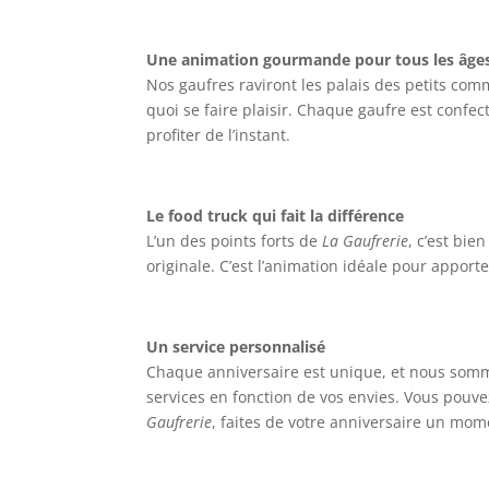
Une animation gourmande pour tous les âge
Nos gaufres raviront les palais des petits comm
quoi se faire plaisir. Chaque gaufre est confe
profiter de l’instant.
Le food truck qui fait la différence
L’un des points forts de
La Gaufrerie
, c’est bie
originale. C’est l’animation idéale pour apport
Un service personnalisé
Chaque anniversaire est unique, et nous sommes
services en fonction de vos envies. Vous pouve
Gaufrerie
, faites de votre anniversaire un mo