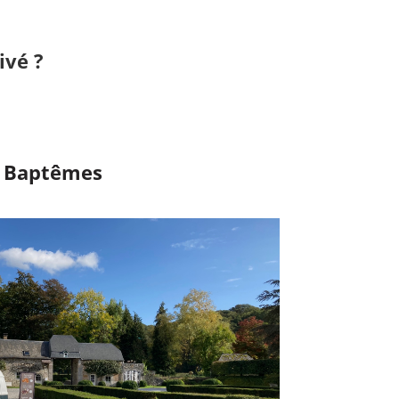
ivé ?
Baptêmes