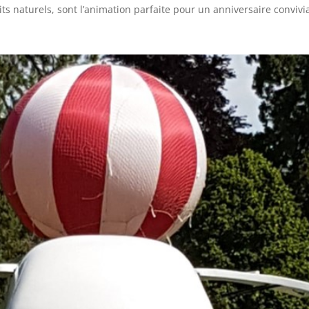
s naturels, sont l’animation parfaite pour un anniversaire convivia