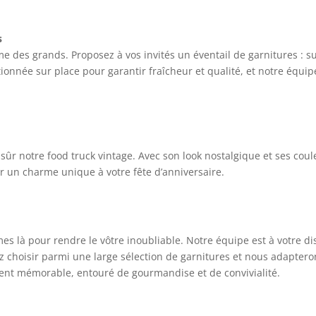
s
e des grands. Proposez à vos invités un éventail de garnitures : su
ctionnée sur place pour garantir fraîcheur et qualité, et notre équi
n sûr notre food truck vintage. Avec son look nostalgique et ses cou
er un charme unique à votre fête d’anniversaire.
 là pour rendre le vôtre inoubliable. Notre équipe est à votre dis
z choisir parmi une large sélection de garnitures et nous adaptero
ment mémorable, entouré de gourmandise et de convivialité.