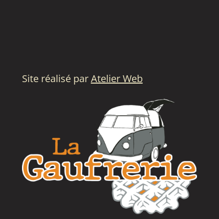
s’opposer à certains traitements de leurs
données. Afin d’exercer ses droits relatifs
au traitement des données par Google
Analytics sur ce site, le visiteur du site
peut contacter le propriétaire du site à
tout moment.
Site réalisé par
Atelier Web