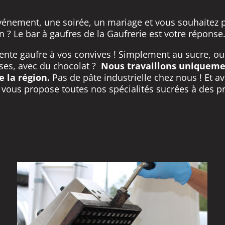
vénement, une soirée, un mariage et vous souhaitez 
on ? Le bar à gaufres de la Gaufrerie est votre réponse
nte gaufre à vos convives ! Simplement au sucre, ou
ises, avec du chocolat ?
Nous travaillons uniqueme
e la région.
Pas de pâte industrielle chez nous ! Et a
vous propose toutes nos spécialités sucrées à des p