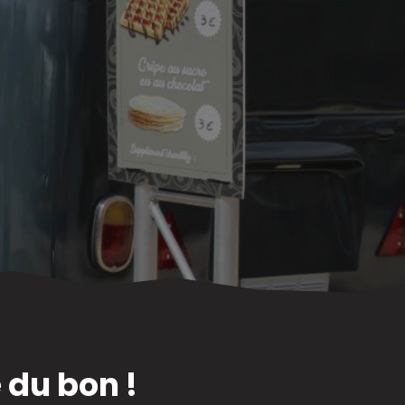
 du bon !