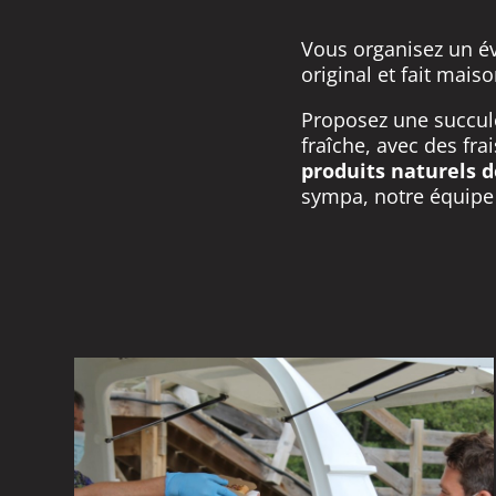
Vous organisez un é
original et fait mais
Proposez une succule
fraîche, avec des fra
produits naturels d
sympa, notre équipe 