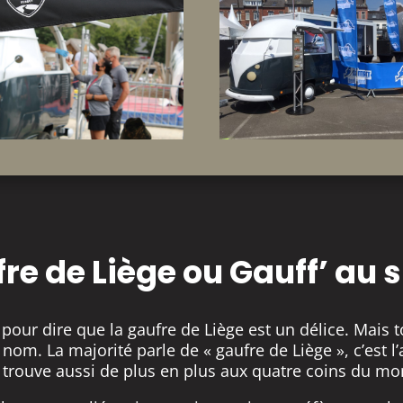
re de Liège ou Gauff’ au s
pour dire que la gaufre de Liège est un délice. Mais 
nom. La majorité parle de « gaufre de Liège », c’est l’
 trouve aussi de plus en plus aux quatre coins du mo