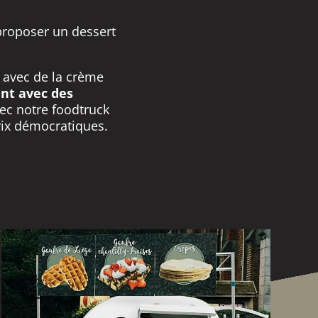
proposer un dessert
.
 avec de la crème
nt avec des
vec notre foodtruck
rix démocratiques.