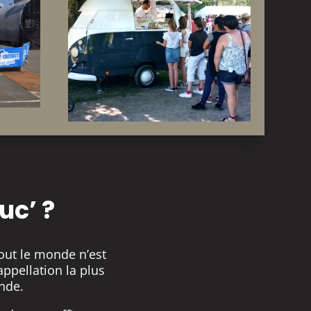
uc’ ?
tout le monde n’est
appellation la plus
nde.