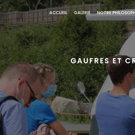
ACCUEIL
GALERIE
NOTRE PHILOSOPH
GAUFRES ET C