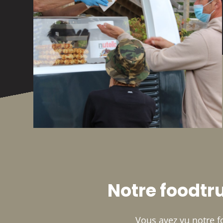
Notre foodtr
Vous avez vu notre f