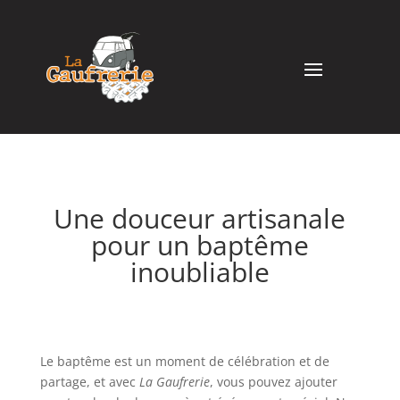
Une douceur artisanale
pour un baptême
inoubliable
Le baptême est un moment de célébration et de
partage, et avec
La Gaufrerie
, vous pouvez ajouter